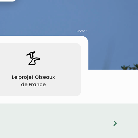
Photo : ,
Le projet Oiseaux
de France