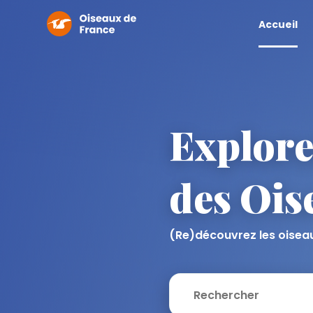
Accueil
Explorer
des Ois
(Re)découvrez les oiseaux