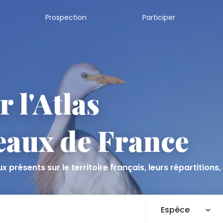
Prospection
Participer
 l'Atlas
eaux de France
 présents sur le territoire français, leurs répartitions
Espèce