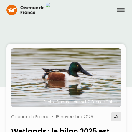
Photo : Canard souchet © Fabrice Cahez
Oiseaux de France • 18 novembre 2025
Wetlands : le bilan 2025 est